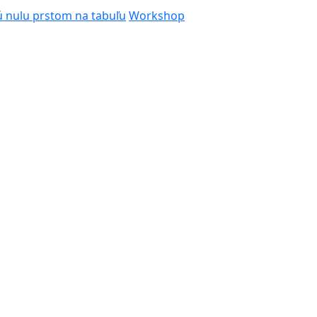
ú nulu prstom na tabuľu
Workshop