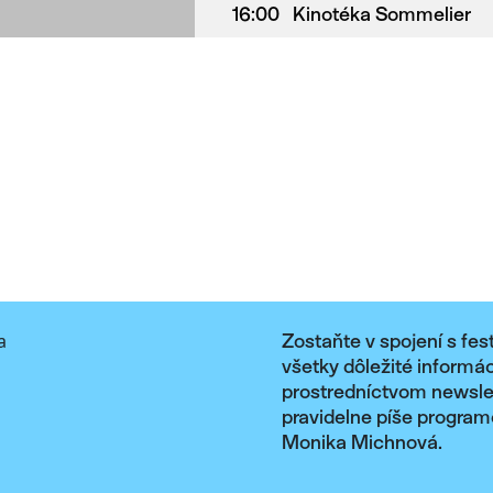
16:00
Kinotéka Sommelier
Zostaňte v spojení s fes
všetky dôležité informá
prostredníctvom newslet
pravidelne píše program
Monika Michnová.