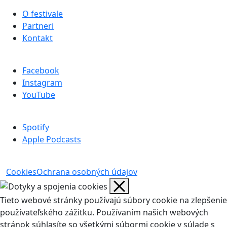
O festivale
Partneri
Kontakt
Facebook
Instagram
YouTube
Spotify
Apple Podcasts
Cookies
Ochrana osobných údajov
Tieto webové stránky používajú súbory cookie na zlepšenie
používateľského zážitku. Používaním našich webových
stránok súhlasíte so všetkými súbormi cookie v súlade s