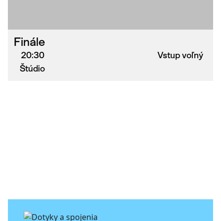
Finále
20:30
Vstup voľný
Štúdio