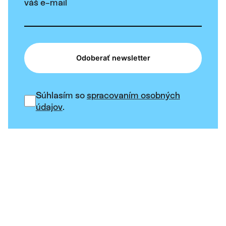
váš e-mail
Odoberať newsletter
Súhlasím so
spracovaním osobných
údajov
.