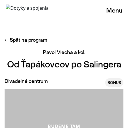
Menu
← Späť na program
Pavol Viecha a kol.
Od Ťapákovcov po Salingera
Divadelné centrum
BONUS
BUDEME TAM