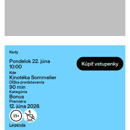
Kedy
Pondelok 22. júna
Kúpiť vstupenky
10:00
Kde
Kinotéka Sommelier
Dĺžka predstavenia
90 min
Kategória
Bonus
Premiéra
12. júna 2026
15+
Legenda