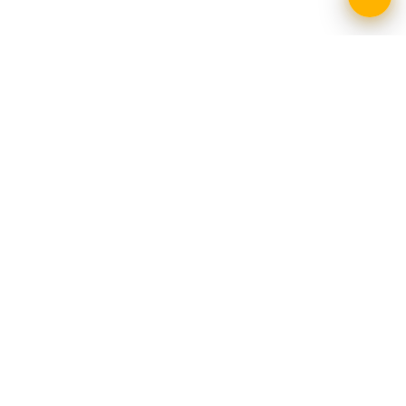
O festivale
Partneri
Kontakt
Facebook
Instagram