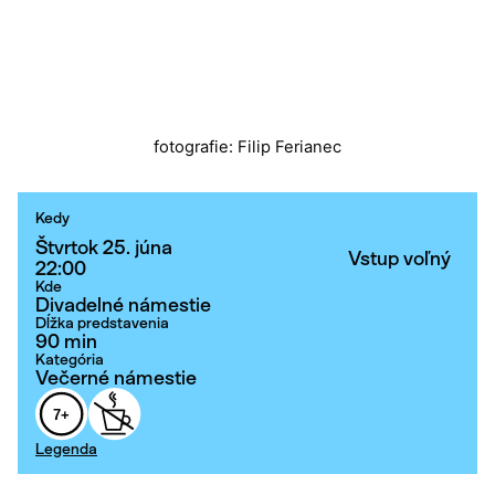
fotografie: Filip Ferianec
Kedy
Štvrtok 25. júna
Vstup voľný
22:00
Kde
Divadelné námestie
Dĺžka predstavenia
90 min
Kategória
Večerné námestie
7+
Legenda