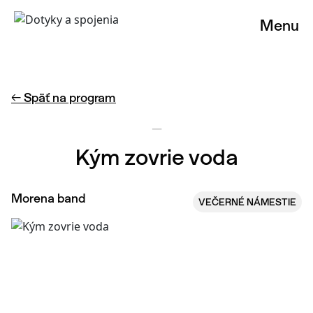
Menu
← Späť na program
—
Kým zovrie voda
Morena band
VEČERNÉ NÁMESTIE