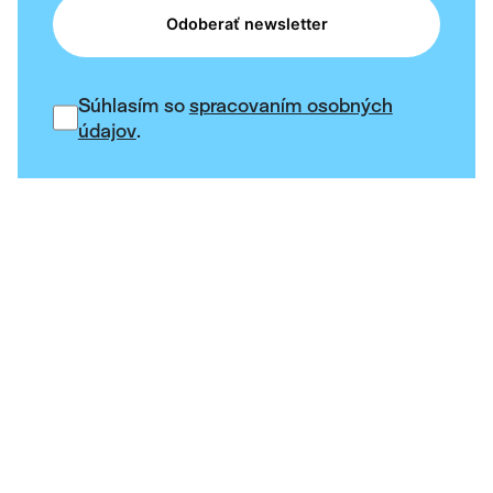
Odoberať newsletter
Súhlasím so
spracovaním osobných
údajov
.