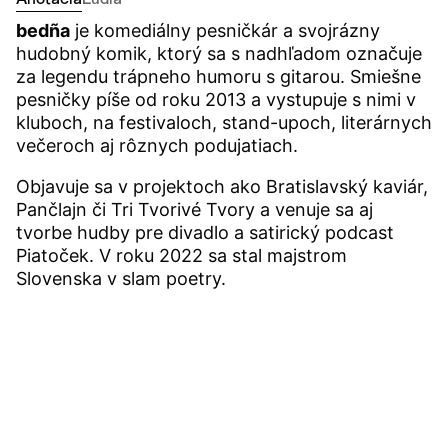
bedña
je komediálny pesničkár a svojrázny
hudobný komik, ktorý sa s nadhľadom označuje
za legendu trápneho humoru s gitarou. Smiešne
pesničky píše od roku 2013 a vystupuje s nimi v
kluboch, na festivaloch, stand-upoch, literárnych
večeroch aj rôznych podujatiach.
Objavuje sa v projektoch ako Bratislavský kaviár,
Pančlajn či Tri Tvorivé Tvory a venuje sa aj
tvorbe hudby pre divadlo a satirický podcast
Piatoček. V roku 2022 sa stal majstrom
Slovenska v slam poetry.