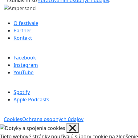
Súhlasím so
spracovaním osobných údajov
.
O festivale
Partneri
Kontakt
Facebook
Instagram
YouTube
Spotify
Apple Podcasts
Cookies
Ochrana osobných údajov
Tieto webové stránky používajú súbory cookie na zlepšenie