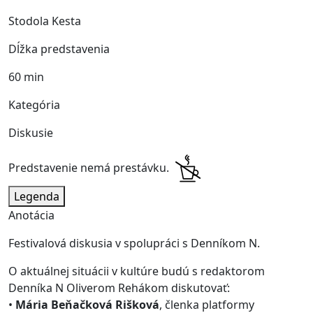
Stodola Kesta
Dĺžka predstavenia
60 min
Kategória
Diskusie
Predstavenie nemá prestávku.
Legenda
Anotácia
Festivalová diskusia v spolupráci s Denníkom N.
O aktuálnej situácii v kultúre budú s redaktorom
Denníka N Oliverom Rehákom diskutovať:
•
Mária Beňačková Rišková
, členka platformy